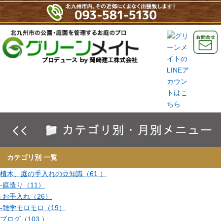
カテゴリ別 一覧
植木、庭の手入れの豆知識（61 ）
-庭造り（11）
-お手入れ（26）
-雑学モロモロ（19）
ブログ（103 ）