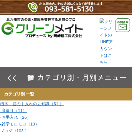
カテゴリ別 一覧
植木、庭の手入れの豆知識（61 ）
-庭造り（11）
-お手入れ（26）
-雑学モロモロ（19）
ブログ（103 ）